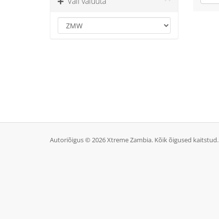
Vali valuuta
Autoriõigus © 2026 Xtreme Zambia. Kõik õigused kaitstud.