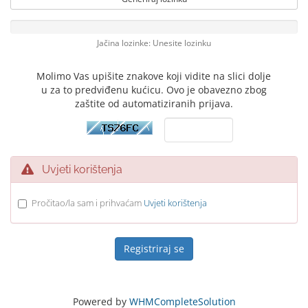
Jačina lozinke: Unesite lozinku
Molimo Vas upišite znakove koji vidite na slici dolje
u za to predviđenu kućicu. Ovo je obavezno zbog
zaštite od automatiziranih prijava.
Uvjeti korištenja
Pročitao/la sam i prihvaćam
Uvjeti korištenja
Powered by
WHMCompleteSolution