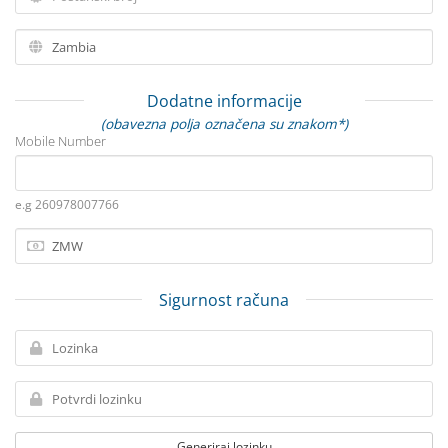
Dodatne informacije
(obavezna polja označena su znakom*)
Mobile Number
e.g 260978007766
Sigurnost računa
Generiraj lozinku