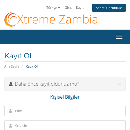
Türkçe
Giriş
Kayıt
Sepeti Görüntüle
Gezi
değiş
Kayıt Ol
Ana Sayfa
Kayıt Ol
Daha önce kayıt oldunuz mu?
Kişisel Bilgiler