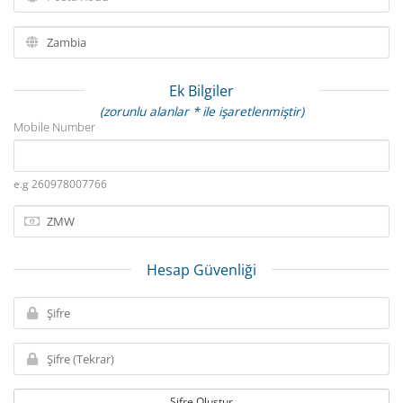
Ek Bilgiler
(zorunlu alanlar * ile işaretlenmiştir)
Mobile Number
e.g 260978007766
Hesap Güvenliği
Şifre Oluştur