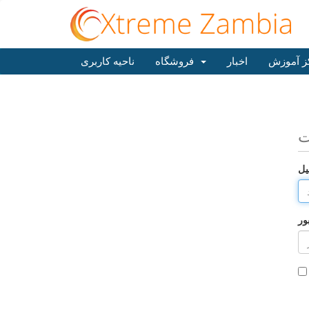
ز آموزش
اخبار
فروشگاه
ناحیه کاربری
ت
یل
ور