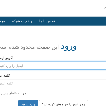
P
تماس با ما
وضعیت شبکه
مرک
ورود
این صفحه محدود شده اس
آدرس ایم
کلمه عب
مرا به خاطر بسپار
رمز عبور را فراموش کرده اید؟