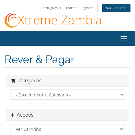
Português
Entrar
Registar
Ver Carrinho
Alter
nave
Rever & Pagar
Categorias
Acções