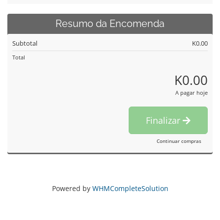
Resumo da Encomenda
Subtotal
K0.00
Total
K0.00
A pagar hoje
Finalizar
Continuar compras
Powered by
WHMCompleteSolution