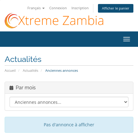
Français
Connexion
Inscription
Afficher le panier
Bascu
la
navig
Actualités
Accueil
Actualités
Anciennes annonces
Par mois
Pas d'annonce à afficher