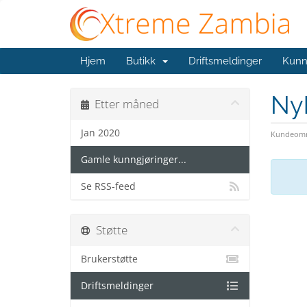
Hjem
Butikk
Driftsmeldinger
Kunn
Ny
Etter måned
Jan 2020
Kundeomr
Gamle kunngjøringer...
Se RSS-feed
Støtte
Brukerstøtte
Driftsmeldinger