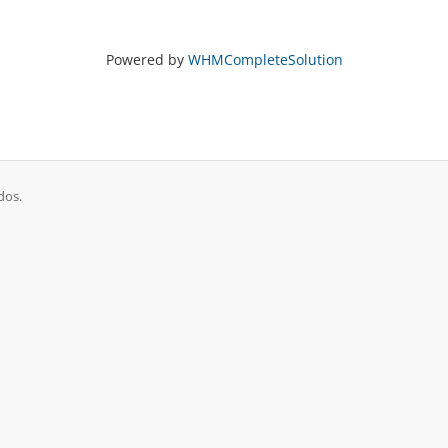
Powered by
WHMCompleteSolution
dos.