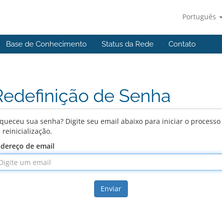
Português
Base de Conhecimento
Status da Rede
Contato
Redefinição de Senha
queceu sua senha? Digite seu email abaixo para iniciar o processo
 reinicialização.
dereço de email
Enviar