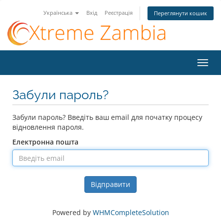
Українська
Вхід
Реєстрація
Переглянути кошик
Пере
наві
Забули пароль?
Забули пароль? Введіть ваш email для початку процесу
відновлення пароля.
Електронна пошта
Відправити
Powered by
WHMCompleteSolution